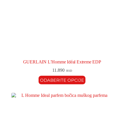
GUERLAIN L’Homme Idéal Extreme EDP
11.890
RSD
ODABERITE OPCIJE