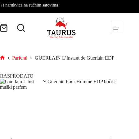
 narukvica na ručnim satovima
Parfemi
GUERLAIN L’Instant de Guerlain EDP
RASPRODATO