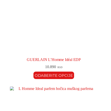
GUERLAIN L’Homme Idéal EDP
10.890
RSD
ODABERITE OPCIJE