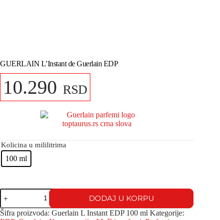
GUERLAIN L’Instant de Guerlain EDP
10.290
RSD
Kolicina u mililitrima
100 ml
DODAJ U KORPU
Šifra proizvoda:
Guerlain L Instant EDP 100 ml
Kategorije: