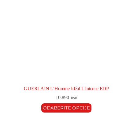
GUERLAIN L’Homme Idéal L Intense EDP
10.890
RSD
ODABERITE OPCIJE