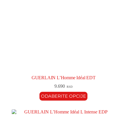
GUERLAIN L’Homme Idéal EDT
9.690
RSD
ODABERITE OPCIJE