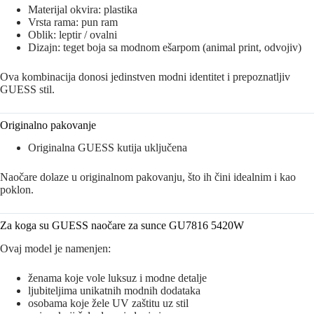
Materijal okvira: plastika
Vrsta rama: pun ram
Oblik: leptir / ovalni
Dizajn: teget boja sa modnom ešarpom (animal print, odvojiv)
Ova kombinacija donosi jedinstven modni identitet i prepoznatljiv
GUESS stil.
Originalno pakovanje
Originalna GUESS kutija uključena
Naočare dolaze u originalnom pakovanju, što ih čini idealnim i kao
poklon.
Za koga su GUESS naočare za sunce GU7816 5420W
Ovaj model je namenjen:
ženama koje vole luksuz i modne detalje
ljubiteljima unikatnih modnih dodataka
osobama koje žele UV zaštitu uz stil