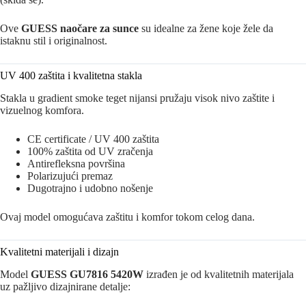
Ove
GUESS naočare za sunce
su idealne za žene koje žele da
istaknu stil i originalnost.
UV 400 zaštita i kvalitetna stakla
Stakla u gradient smoke teget nijansi pružaju visok nivo zaštite i
vizuelnog komfora.
CE certificate / UV 400 zaštita
100% zaštita od UV zračenja
Antirefleksna površina
Polarizujući premaz
Dugotrajno i udobno nošenje
Ovaj model omogućava zaštitu i komfor tokom celog dana.
Kvalitetni materijali i dizajn
Model
GUESS GU7816 5420W
izrađen je od kvalitetnih materijala
uz pažljivo dizajnirane detalje: