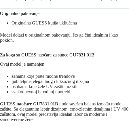
Originalno pakovanje
Originalna GUESS kutija uključena
Model dolazi u originalnom pakovanju, što ga čini idealnim i kao
poklon.
Za koga su GUESS naočare za sunce GU7831 01B
Ovaj model je namenjen:
ženama koje prate modne trendove
ljubiteljima elegantnog i luksuznog dizajna
osobama koje žele UV zaštitu uz stil
svakodnevnoj i modnoj upotrebi
GUESS naočare GU7831 01B
nude savršen balans između mode i
zaštite. Sa elegantnim leptir dizajnom, crno-zlatnim detaljima i UV 400
zaštitom, ovaj model predstavlja idealan izbor za moderne i
samouverene žene.