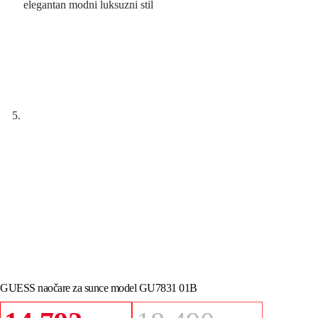
GUESS naočare za sunce model GU7831 01B