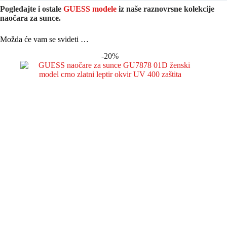
Pogledajte i ostale
GUESS modele
iz naše raznovrsne kolekcije
naočara za sunce.
Možda će vam se svideti …
-20%