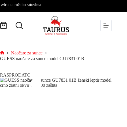
a na ručnim satovima
Naočare za sunce
GUESS naočare za sunce model GU7831 01B
RASPRODATO