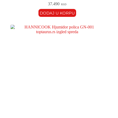
37.490
RSD
DODAJ U KORPU