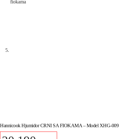
Hannicook Hjumidor CRNI SA FIOKAMA – Model XHG-009