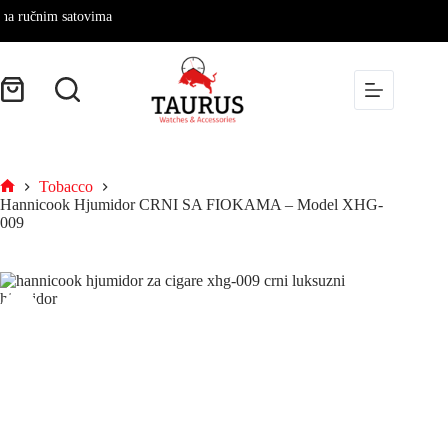
nim satovima
Tobacco
Hannicook Hjumidor CRNI SA FIOKAMA – Model XHG-
009