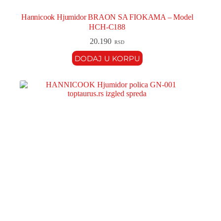
Hannicook Hjumidor BRAON SA FIOKAMA – Model
HCH-C188
20.190
RSD
DODAJ U KORPU