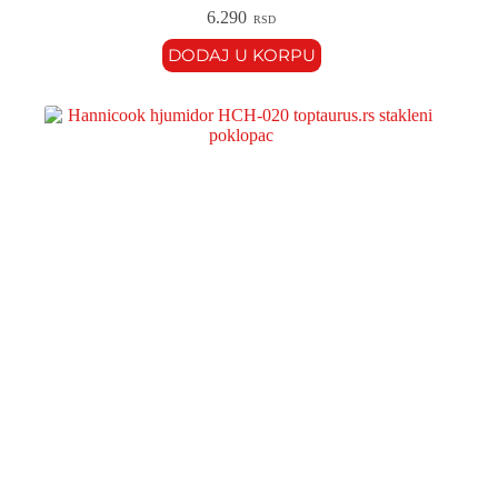
6.290
RSD
DODAJ U KORPU