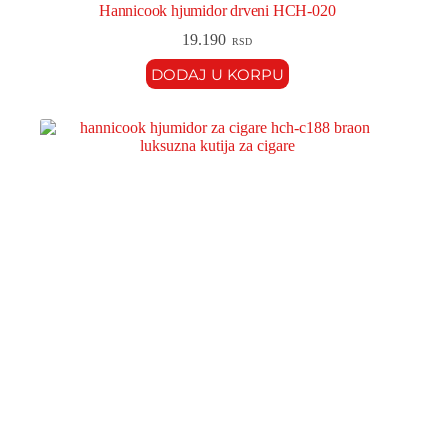
Hannicook hjumidor drveni HCH-020
19.190
RSD
DODAJ U KORPU