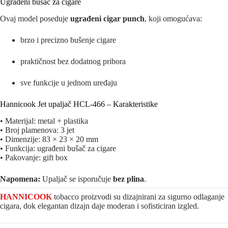
Ugrađeni bušač za cigare
Ovaj model poseduje
ugrađeni cigar punch
, koji omogućava:
brzo i precizno bušenje cigare
praktičnost bez dodatnog pribora
sve funkcije u jednom uređaju
Hannicook Jet upaljač HCL-466 – Karakteristike
• Materijal: metal + plastika
• Broj plamenova: 3 jet
• Dimenzije: 83 × 23 × 20 mm
• Funkcija: ugrađeni bušač za cigare
• Pakovanje: gift box
Napomena:
Upaljač se isporučuje
bez plina
.
HANNICOOK
tobacco proizvodi su dizajnirani za sigurno odlaganje
cigara, dok elegantan dizajn daje moderan i sofisticiran izgled.