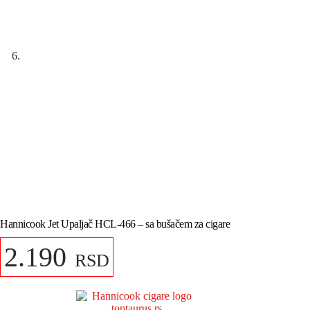
Hannicook Jet Upaljač HCL-466 – sa bušačem za cigare
2.190
RSD