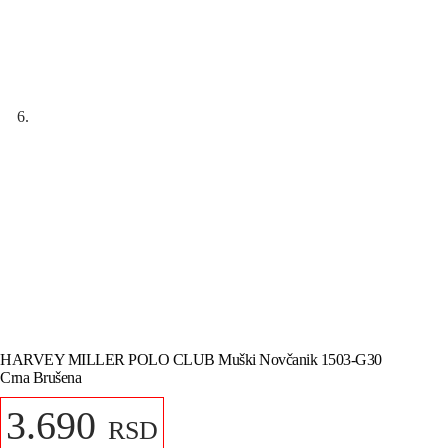
HARVEY MILLER POLO CLUB Muški Novčanik 1503-G30
Crna Brušena
3.690
RSD