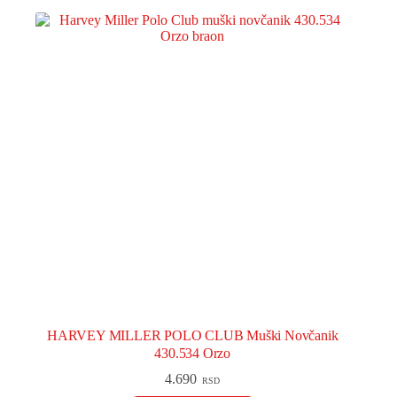
HARVEY MILLER POLO CLUB Muški Novčanik
430.534 Orzo
4.690
RSD