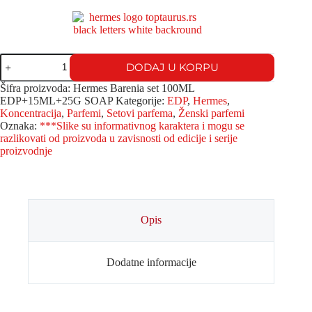
DODAJ U KORPU
Šifra proizvoda:
Hermes Barenia set 100ML
EDP+15ML+25G SOAP
Kategorije:
EDP
,
Hermes
,
Koncentracija
,
Parfemi
,
Setovi parfema
,
Ženski parfemi
Oznaka:
***Slike su informativnog karaktera i mogu se
razlikovati od proizvoda u zavisnosti od edicije i serije
proizvodnje
Opis
Dodatne informacije