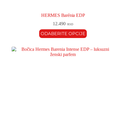
HERMES Barénia EDP
12.490
RSD
ODABERITE OPCIJE