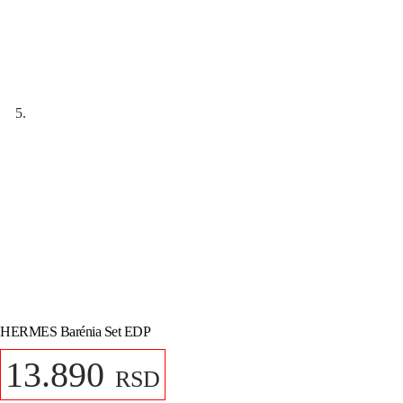
HERMES Barénia Set EDP
13.890
RSD