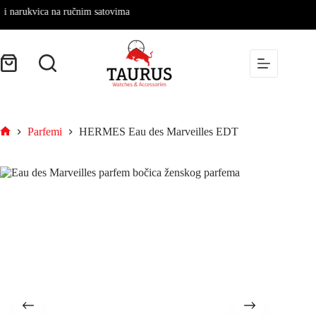
narukvica na ručnim satovima
Parfemi
HERMES Eau des Marveilles EDT