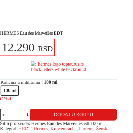
HERMES Eau des Marveilles EDT
12.290
RSD
: 100 ml
Kolicina u mililitrima
100 ml
Očisti
DODAJ U KORPU
Šifra proizvoda:
Hermes Eau des Marveilles edt 100 ml
Kategorije:
EDT
,
Hermes
,
Koncentracija
,
Parfemi
,
Ženski