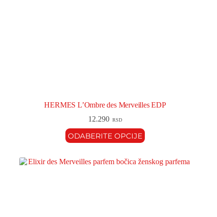
HERMES L’Ombre des Merveilles EDP
12.290
RSD
ODABERITE OPCIJE