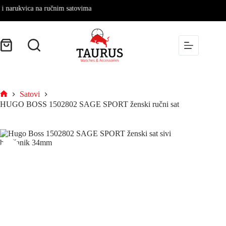
arukvica na ručnim satovima
Satovi
HUGO BOSS 1502802 SAGE SPORT ženski ručni sat