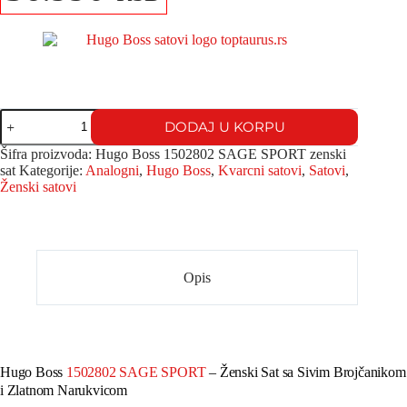
DODAJ U KORPU
Šifra proizvoda:
Hugo Boss 1502802 SAGE SPORT zenski
sat
Kategorije:
Analogni
,
Hugo Boss
,
Kvarcni satovi
,
Satovi
,
Ženski satovi
Opis
Hugo Boss
1502802 SAGE SPORT
– Ženski Sat sa Sivim Brojčanikom
i Zlatnom Narukvicom