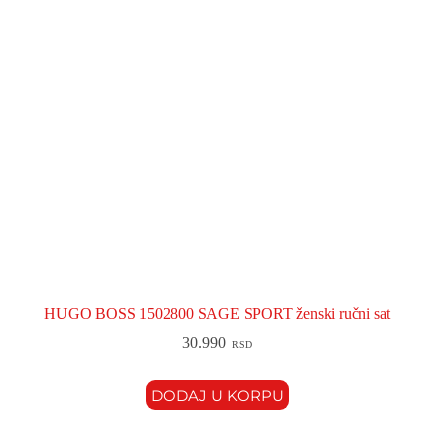
HUGO BOSS 1502800 SAGE SPORT ženski ručni sat
30.990
RSD
DODAJ U KORPU