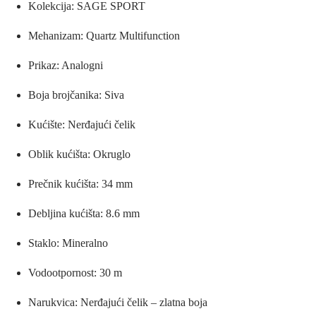
Kolekcija: SAGE SPORT
Mehanizam: Quartz Multifunction
Prikaz: Analogni
Boja brojčanika: Siva
Kućište: Nerđajući čelik
Oblik kućišta: Okruglo
Prečnik kućišta: 34 mm
Debljina kućišta: 8.6 mm
Staklo: Mineralno
Vodootpornost: 30 m
Narukvica: Nerđajući čelik – zlatna boja