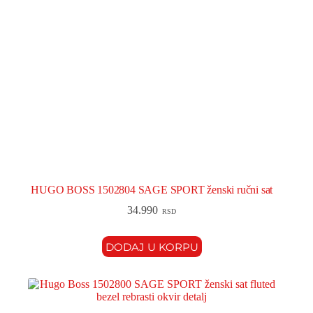
HUGO BOSS 1502804 SAGE SPORT ženski ručni sat
34.990
RSD
DODAJ U KORPU