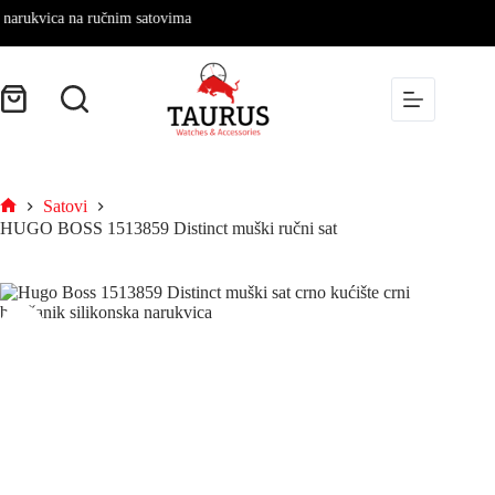
ukvica na ručnim satovima
Satovi
HUGO BOSS 1513859 Distinct muški ručni sat