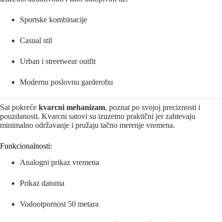
Sportske kombinacije
Casual stil
Urban i streetwear outfit
Modernu poslovnu garderobu
Sat pokreće
kvarcni mehanizam
, poznat po svojoj preciznosti i
pouzdanosti. Kvarcni satovi su izuzetno praktični jer zahtevaju
minimalno održavanje i pružaju tačno merenje vremena.
Funkcionalnosti:
Analogni prikaz vremena
Prikaz datuma
Vodootpornost 50 metara