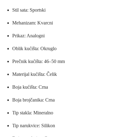
Stil sata: Sportski
Mehanizam: Kvarcni
Prikaz: Analogni
Oblik kućišta: Okruglo
Prečnik kućišta: 46–50 mm
Materijal kućišta: Čelik
Boja kućišta: Crna
Boja brojčanika: Crna
Tip stakla: Mineralno
Tip narukvice: Silikon