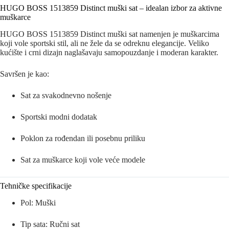
HUGO BOSS 1513859 Distinct muški sat – idealan izbor za aktivne
muškarce
HUGO BOSS 1513859 Distinct muški sat namenjen je muškarcima
koji vole sportski stil, ali ne žele da se odreknu elegancije. Veliko
kućište i crni dizajn naglašavaju samopouzdanje i moderan karakter.
Savršen je kao:
Sat za svakodnevno nošenje
Sportski modni dodatak
Poklon za rođendan ili posebnu priliku
Sat za muškarce koji vole veće modele
Tehničke specifikacije
Pol: Muški
Tip sata: Ručni sat