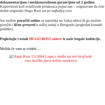
dokumentacijom i medjunarodnom garancijom od 2 godine.
Kupovinom kod ovlašćenih prodavaca poput nas – osiguravate da ćete
dobiti originalni Hugo Boss sat po najboljoj ceni.
Sat možete
poručiti online
za isporuku na Vašoj adresi ili ga možete
poručiti i
lično preuzeti
u našoj radnji u Beogradu (pogledati kontakt
podatke).
Pogledajte i ostale
HUGO BOSS satove
iz na
še bogate kolekcije.
Možda će vam se svideti …