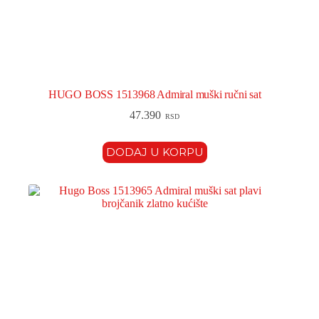
HUGO BOSS 1513968 Admiral muški ručni sat
47.390
RSD
DODAJ U KORPU