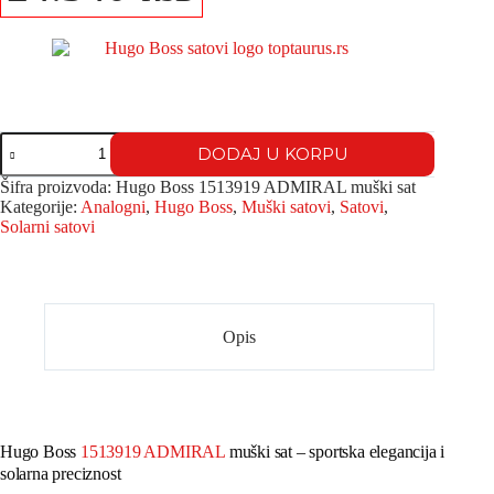
DODAJ U KORPU
Šifra proizvoda:
Hugo Boss 1513919 ADMIRAL muški sat
Kategorije:
Analogni
,
Hugo Boss
,
Muški satovi
,
Satovi
,
Solarni satovi
Opis
Hugo Boss
1513919 ADMIRAL
muški sat – sportska elegancija i
solarna preciznost