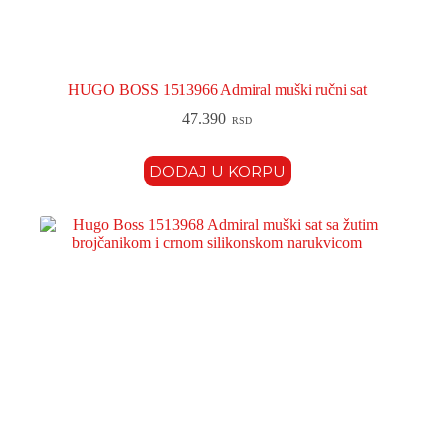
HUGO BOSS 1513966 Admiral muški ručni sat
47.390
RSD
DODAJ U KORPU