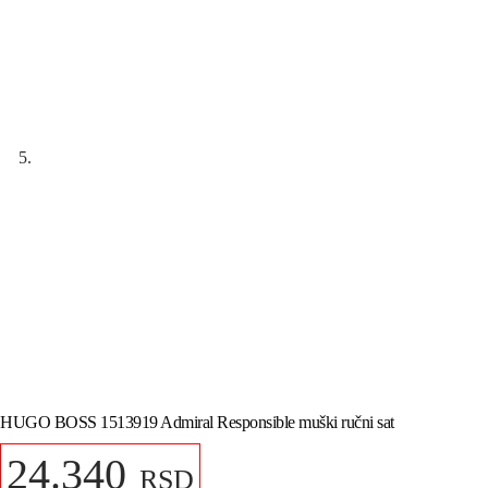
HUGO BOSS 1513919 Admiral Responsible muški ručni sat
24.340
RSD