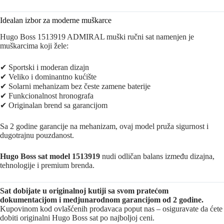
Idealan izbor za moderne muškarce
Hugo Boss 1513919 ADMIRAL muški ručni sat namenjen je
muškarcima koji žele:
✔ Sportski i moderan dizajn
✔ Veliko i dominantno kućište
✔ Solarni mehanizam bez česte zamene baterije
✔ Funkcionalnost hronografa
✔ Originalan brend sa garancijom
Sa 2 godine garancije na mehanizam, ovaj model pruža sigurnost i
dugotrajnu pouzdanost.
Hugo Boss sat model 1513919
nudi odličan balans između dizajna,
tehnologije i premium brenda.
Sat dobijate u originalnoj kutiji sa svom pratećom
dokumentacijom i medjunarodnom garancijom od 2 godine.
Kupovinom kod ovlašćenih prodavaca poput nas – osiguravate da ćete
dobiti originalni Hugo Boss sat po najboljoj ceni.