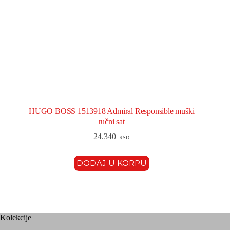
HUGO BOSS 1513918 Admiral Responsible muški
ručni sat
24.340
RSD
DODAJ U KORPU
Kolekcije