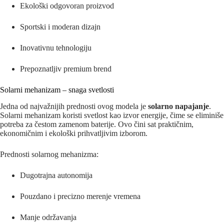
Ekološki odgovoran proizvod
Sportski i moderan dizajn
Inovativnu tehnologiju
Prepoznatljiv premium brend
Solarni mehanizam – snaga svetlosti
Jedna od najvažnijih prednosti ovog modela je
solarno napajanje
.
Solarni mehanizam koristi svetlost kao izvor energije, čime se eliminiše
potreba za čestom zamenom baterije. Ovo čini sat praktičnim,
ekonomičnim i ekološki prihvatljivim izborom.
Prednosti solarnog mehanizma:
Dugotrajna autonomija
Pouzdano i precizno merenje vremena
Manje održavanja