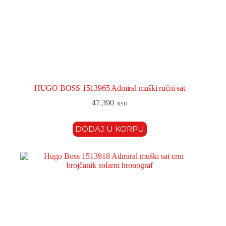
HUGO BOSS 1513965 Admiral muški ručni sat
47.390
RSD
DODAJ U KORPU