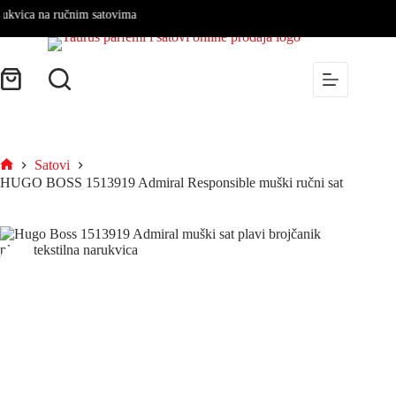
a na ručnim satovima
Satovi
HUGO BOSS 1513919 Admiral Responsible muški ručni sat