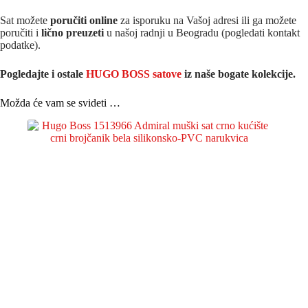
Sat možete
poručiti online
za isporuku na Vašoj adresi ili ga možete
poručiti i
lično preuzeti
u našoj radnji u Beogradu (pogledati kontakt
podatke).
Pogledajte i ostale
HUGO BOSS satove
iz na
še bogate kolekcije.
Možda će vam se svideti …