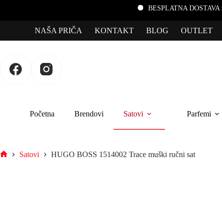
BESPLATNA DOSTAVA za porudžbine p
NAŠA PRIČA
KONTAKT
BLOG
OUTLET
Početna
Brendovi
Satovi
Parfemi
Satovi
HUGO BOSS 1514002 Trace muški ručni sat