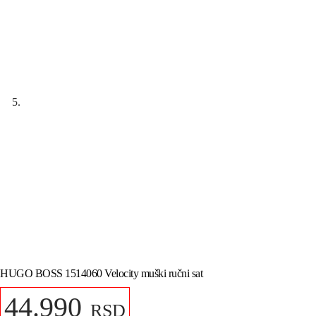
HUGO BOSS 1514060 Velocity muški ručni sat
44.990
RSD