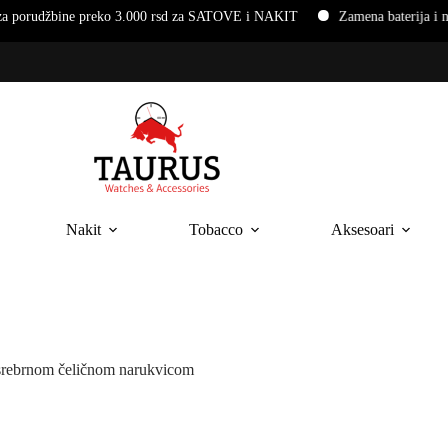
e preko 3.000 rsd za SATOVE i NAKIT
Zamena baterija i narukvica 
Nakit
Tobacco
Aksesoari