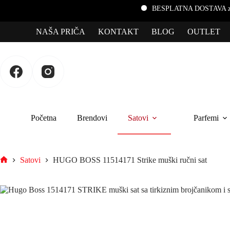
BESPLATNA DOSTAVA za porudžbin
NAŠA PRIČA
KONTAKT
BLOG
OUTLET
Početna
Brendovi
Satovi
Parfemi
Satovi
HUGO BOSS 11514171 Strike muški ručni sat