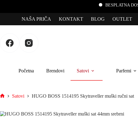
BESPLATNA DOSTAVA za po
NAŠA PRIČA
KONTAKT
BLOG
OUTLET
Početna
Brendovi
Satovi
Parfemi
Satovi
HUGO BOSS 1514195 Skytraveller muški ručni sat