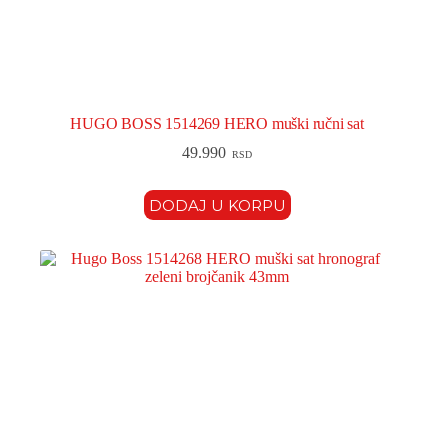
HUGO BOSS 1514269 HERO muški ručni sat
49.990
RSD
DODAJ U KORPU