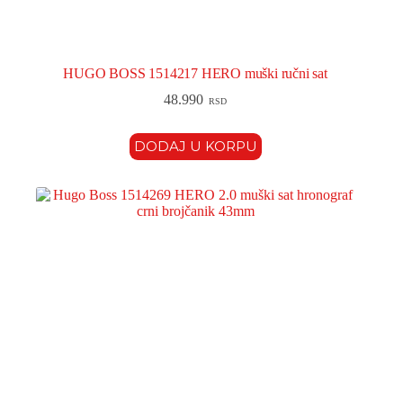
HUGO BOSS 1514217 HERO muški ručni sat
48.990
RSD
DODAJ U KORPU