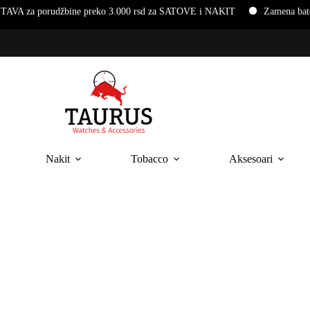
udžbine preko 3.000 rsd za SATOVE i NAKIT
Zamena baterija i nar
Nakit
Tobacco
Aksesoari