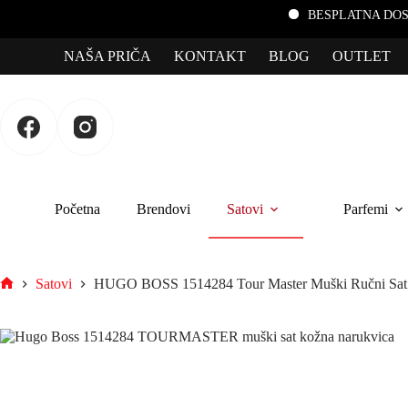
BESPLATNA DOSTAVA za por
NAŠA PRIČA
KONTAKT
BLOG
OUTLET
Početna
Brendovi
Satovi
Parfemi
Satovi
HUGO BOSS 1514284 Tour Master Muški Ručni Sat