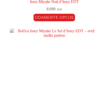
Issey Miyake Nuit d’Issey EDT
8.690
RSD
ODABERITE OPCIJE