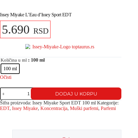
Issey Miyake L’Eau d’Issey Sport EDT
5.690
RSD
: 100 ml
Količina u ml
100 ml
Očisti
DODAJ U KORPU
Šifra proizvoda:
Issey Miyake Sport EDT 100 ml
Kategorije:
EDT
,
Issey Miyake
,
Koncentracija
,
Muški parfemi
,
Parfemi