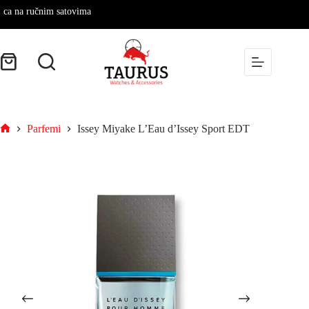
 ručnim satovima
Parfemi
Issey Miyake L’Eau d’Issey Sport EDT