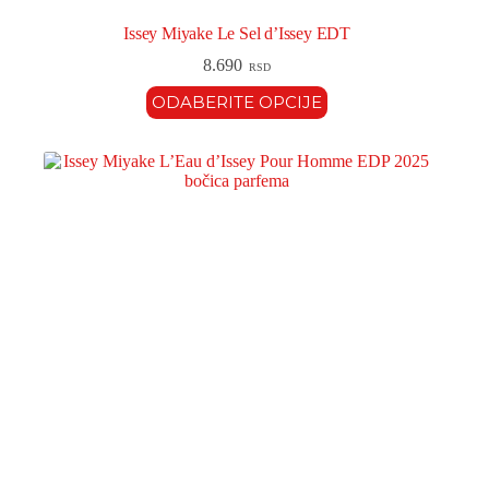
Issey Miyake Le Sel d’Issey EDT
8.690
RSD
ODABERITE OPCIJE