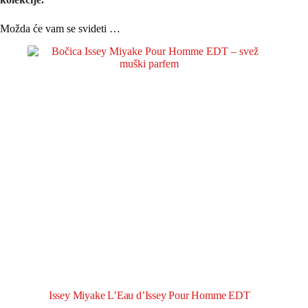
Možda će vam se svideti …
Issey Miyake L’Eau d’Issey Pour Homme EDT