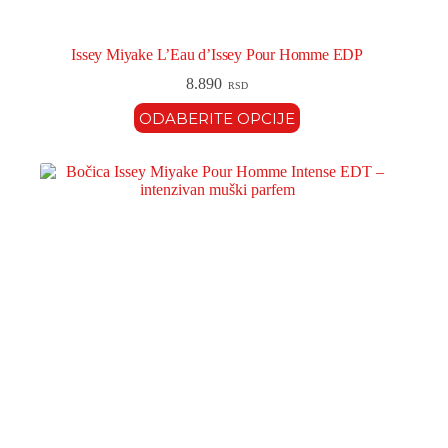
Issey Miyake L’Eau d’Issey Pour Homme EDP
8.890
RSD
ODABERITE OPCIJE