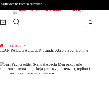
ukvica na ručnim satovima
Parfemi
JEAN PAUL GAULTIER Scandal Absolu Pour Homme