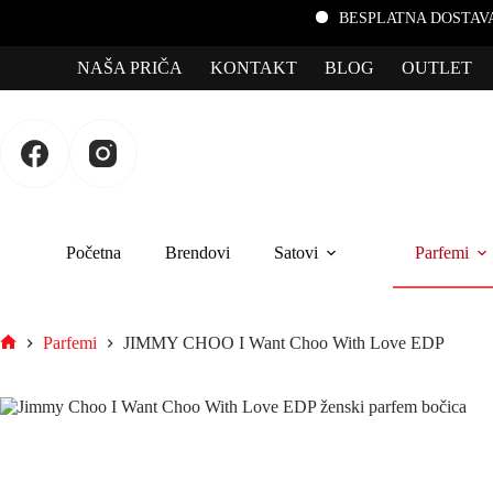
BESPLATNA DOSTAVA za porudžb
NAŠA PRIČA
KONTAKT
BLOG
OUTLET
Početna
Brendovi
Satovi
Parfemi
Parfemi
JIMMY CHOO I Want Choo With Love EDP