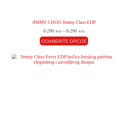
JIMMY CHOO Jimmy Choo EDP
6.290
–
8.290
RSD
RSD
ODABERITE OPCIJE