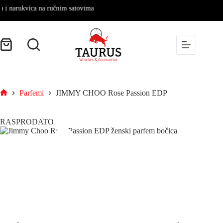
narukvica na ručnim satovima
Parfemi
JIMMY CHOO Rose Passion EDP
RASPRODATO