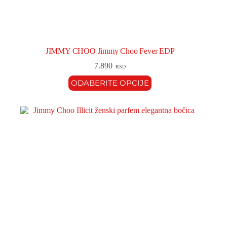
JIMMY CHOO Jimmy Choo Fever EDP
7.890
RSD
ODABERITE OPCIJE