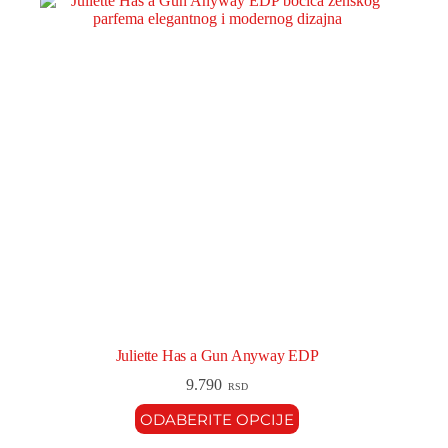
Juliette Has a Gun Anyway EDP
9.790
RSD
ODABERITE OPCIJE