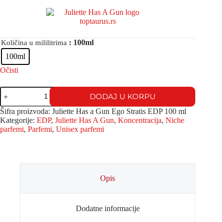
: 100ml
Količina u mililitrima
100ml
Očisti
DODAJ U KORPU
Šifra proizvoda:
Juliette Has a Gun Ego Stratis EDP 100 ml
Kategorije:
EDP
,
Juliette Has A Gun
,
Koncentracija
,
Niche
parfemi
,
Parfemi
,
Unisex parfemi
Opis
Dodatne informacije