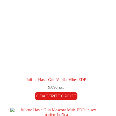
Juliette Has a Gun Vanilla Vibes EDP
9.890
RSD
ODABERITE OPCIJE