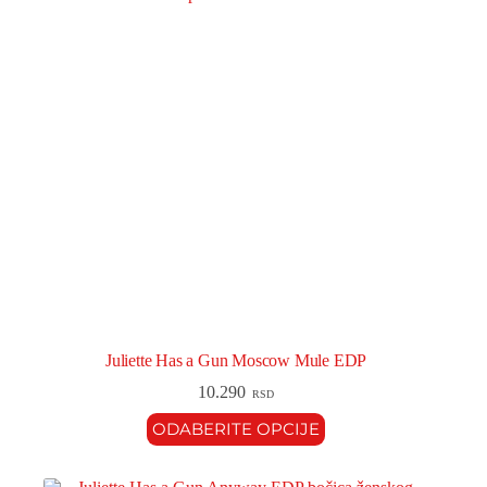
Juliette Has a Gun Moscow Mule EDP
10.290
RSD
ODABERITE OPCIJE