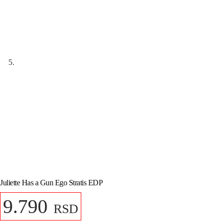
Juliette Has a Gun Ego Stratis EDP
9.790
RSD