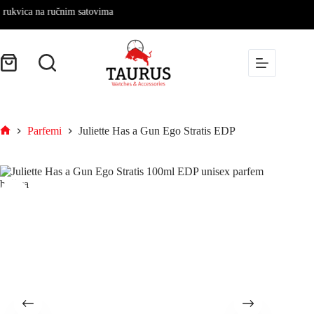
ica na ručnim satovima
Parfemi
Juliette Has a Gun Ego Stratis EDP