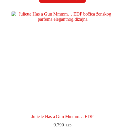
Juliette Has a Gun Mmmm… EDP
9.790
RSD