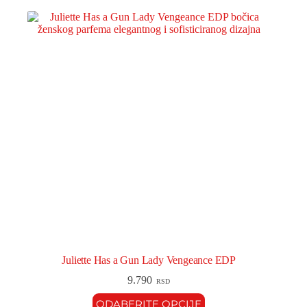
Juliette Has a Gun Lady Vengeance EDP
9.790
RSD
ODABERITE OPCIJE