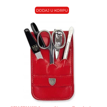
DODAJ U KORPU