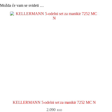
Možda će vam se svideti …
KELLERMANN 5-odelni set za manikir 7252 MC N
2.090
RSD