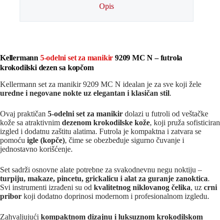
Opis
Kellermann
5-odelni set za manikir
9209 MC N – futrola
krokodilski dezen sa kopčom
Kellermann set za manikir 9209 MC N idealan je za sve koji žele
uredne i negovane nokte uz elegantan i klasičan stil
.
Ovaj praktičan
5-odelni set za manikir
dolazi u futroli od veštačke
kože sa atraktivnim
dezenom krokodilske kože
, koji pruža sofisticiran
izgled i dodatnu zaštitu alatima. Futrola je kompaktna i zatvara se
pomoću
igle (kopče)
, čime se obezbeđuje sigurno čuvanje i
jednostavno korišćenje.
Set sadrži osnovne alate potrebne za svakodnevnu negu noktiju –
turpiju, makaze, pincetu, grickalicu i alat za guranje zanoktica
.
Svi instrumenti izrađeni su od
kvalitetnog niklovanog čelika
, uz
crni
pribor
koji dodatno doprinosi modernom i profesionalnom izgledu.
Zahvaljujući
kompaktnom dizajnu i luksuznom krokodilskom