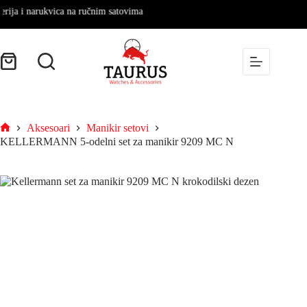
a i narukvica na ručnim satovima
Aksesoari
Manikir setovi
KELLERMANN 5-odelni set za manikir 9209 MC N