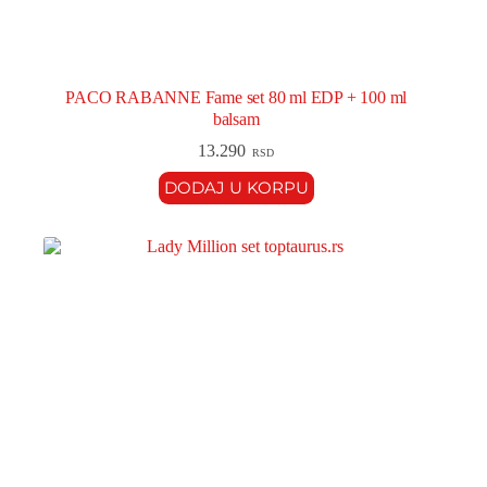
PACO RABANNE Fame set 80 ml EDP + 100 ml
balsam
13.290
RSD
DODAJ U KORPU