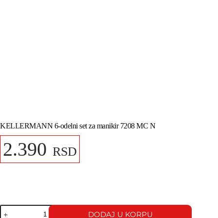
KELLERMANN 6-odelni set za manikir 7208 MC N
2.390
RSD
DODAJ U KORPU