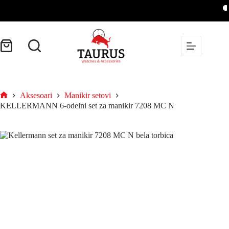
B
Aksesoari
Manikir setovi
KELLERMANN 6-odelni set za manikir 7208 MC N