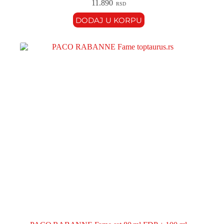
11.890
RSD
DODAJ U KORPU