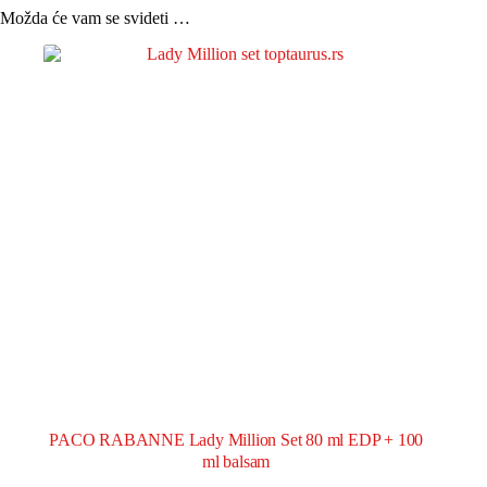
Možda će vam se svideti …
PACO RABANNE Lady Million Set 80 ml EDP + 100
ml balsam