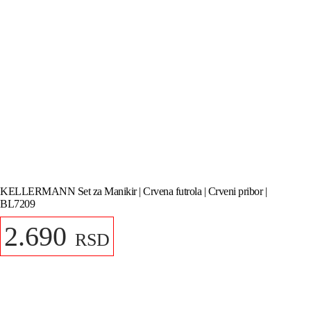
KELLERMANN Set za Manikir | Crvena futrola | Crveni pribor |
BL7209
2.690
RSD