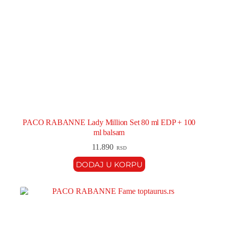
PACO RABANNE Lady Million Set 80 ml EDP + 100
ml balsam
11.890
RSD
DODAJ U KORPU