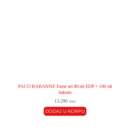
PACO RABANNE Fame set 80 ml EDP + 100 ml
balsam
13.290
RSD
DODAJ U KORPU