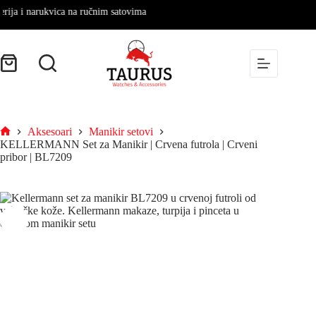
ja i narukvica na ručnim satovima
Aksesoari
Manikir setovi
KELLERMANN Set za Manikir | Crvena futrola | Crveni
pribor | BL7209