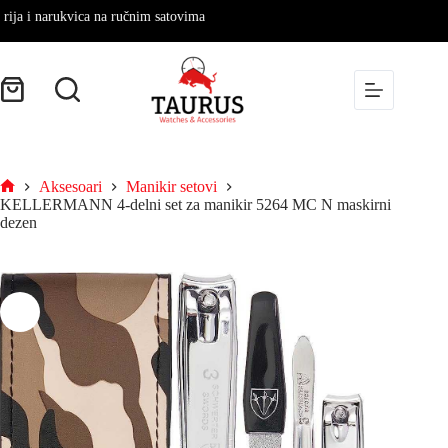
i narukvica na ručnim satovima
Aksesoari
Manikir setovi
KELLERMANN 4-delni set za manikir 5264 MC N maskirni
dezen