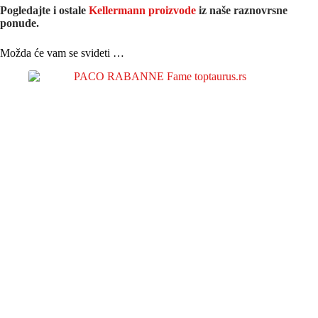
Pogledajte i ostale
Kellermann proizvode
iz naše raznovrsne
ponude.
Možda će vam se svideti …