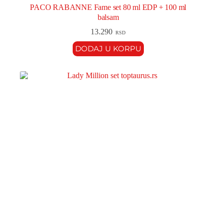
PACO RABANNE Fame set 80 ml EDP + 100 ml
balsam
13.290
RSD
DODAJ U KORPU