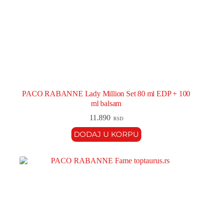
PACO RABANNE Lady Million Set 80 ml EDP + 100
ml balsam
11.890
RSD
DODAJ U KORPU