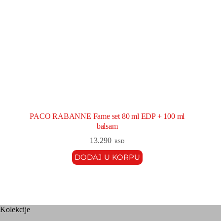
PACO RABANNE Fame set 80 ml EDP + 100 ml
balsam
13.290
RSD
DODAJ U KORPU
Kolekcije