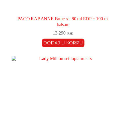
PACO RABANNE Fame set 80 ml EDP + 100 ml
balsam
13.290
RSD
DODAJ U KORPU