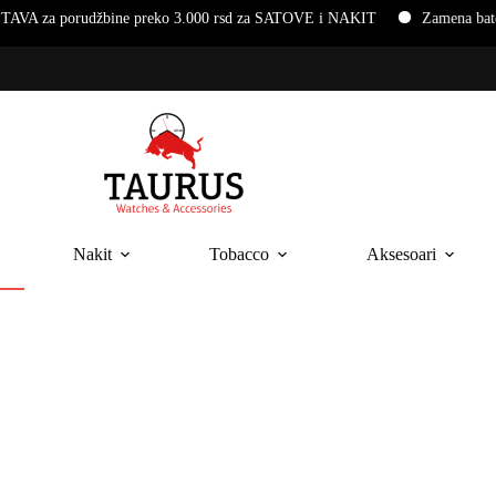
ine preko 3.000 rsd za SATOVE i NAKIT
Zamena baterija i narukvic
Nakit
Tobacco
Aksesoari