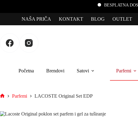
BESPLATNA DOSTAVA za porudžb
NAŠA PRIČA
KONTAKT
BLOG
OUTLET
Početna
Brendovi
Satovi
Parfemi
Parfemi
LACOSTE Original Set EDP