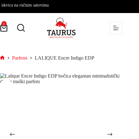
ca na ručnim satovima
1
Parfemi
LALIQUE Encre Indigo EDP