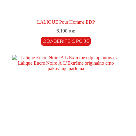
LALIQUE Pour Homme EDP
6.190
RSD
ODABERITE OPCIJE