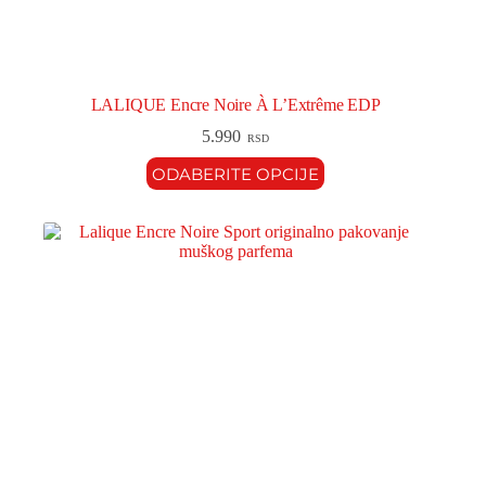
LALIQUE Encre Noire À L’Extrême EDP
5.990
RSD
ODABERITE OPCIJE