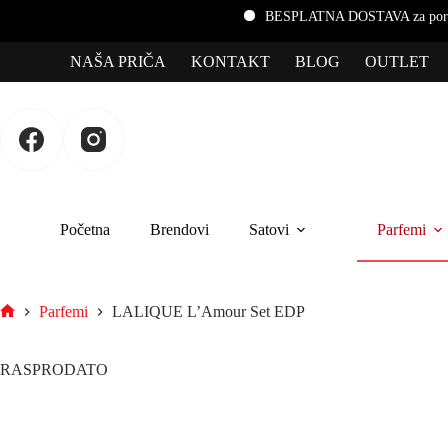
BESPLATNA DOSTAVA za porudžbine preko 3.000 rsd z
NAŠA PRIČA
KONTAKT
BLOG
OUTLET
Početna
Brendovi
Satovi
Parfemi
Parfemi
LALIQUE L’Amour Set EDP
RASPRODATO