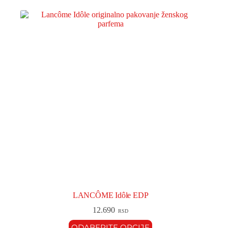
LANCÔME Idôle EDP
12.690
RSD
ODABERITE OPCIJE