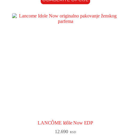
LANCÔME Idôle Now EDP
12.690
RSD