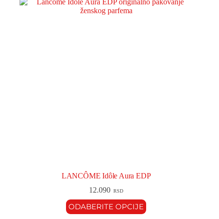
LANCÔME Idôle Aura EDP
12.090
RSD
ODABERITE OPCIJE