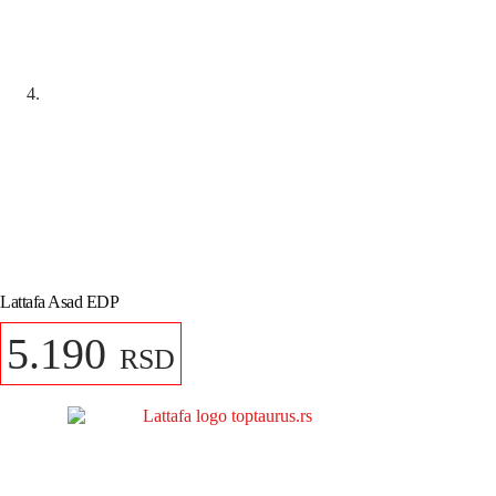
Lattafa Asad EDP
5.190
RSD