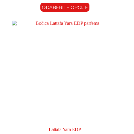
ODABERITE OPCIJE
Lattafa Yara EDP