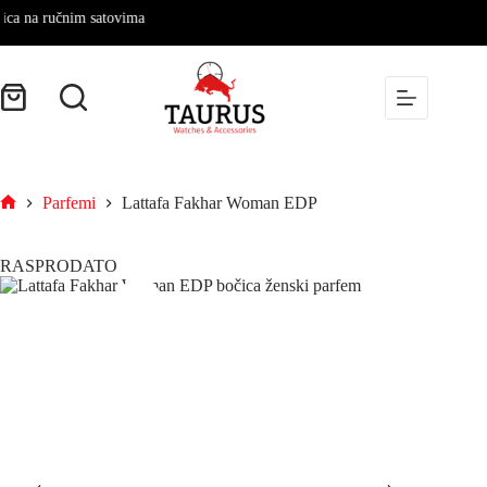
na ručnim satovima
Parfemi
Lattafa Fakhar Woman EDP
RASPRODATO