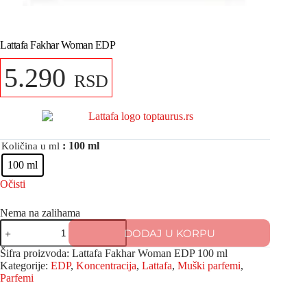
Lattafa Fakhar Woman EDP
5.290
RSD
: 100 ml
Količina u ml
100 ml
Očisti
Nema na zalihama
DODAJ U KORPU
Šifra proizvoda:
Lattafa Fakhar Woman EDP 100 ml
Kategorije:
EDP
,
Koncentracija
,
Lattafa
,
Muški parfemi
,
Parfemi