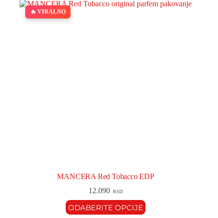
🔥 VIRALNO
MANCERA Red Tobacco EDP
12.090
RSD
ODABERITE OPCIJE