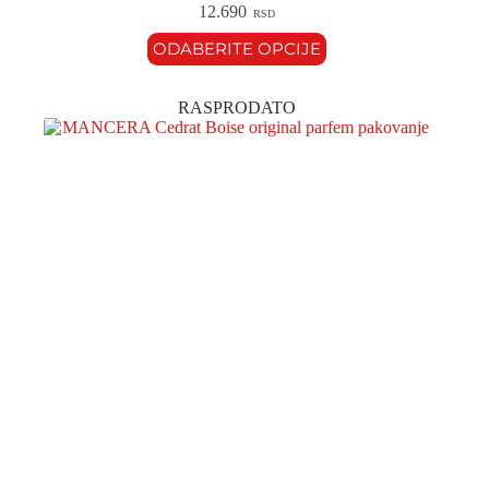
12.690
RSD
ODABERITE OPCIJE
RASPRODATO