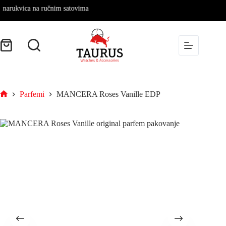
ukvica na ručnim satovima
Parfemi
MANCERA Roses Vanille EDP