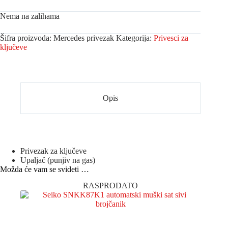
Nema na zalihama
Šifra proizvoda:
Mercedes privezak
Kategorija:
Privesci za
ključeve
Opis
Privezak za ključeve
Upaljač (punjiv na gas)
Možda će vam se svideti …
RASPRODATO