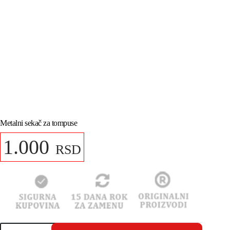
Metalni sekač za tompuse
1.000
RSD