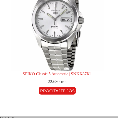
SEIKO Classic 5 Automatic | SNKK87K1
22.680
RSD
PROČITAJTE JOŠ