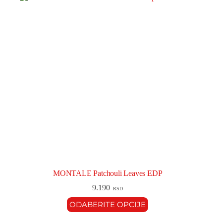
MONTALE Patchouli Leaves EDP
9.190
RSD
ODABERITE OPCIJE