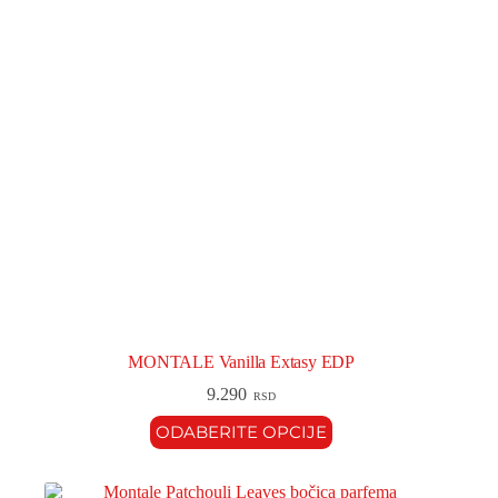
MONTALE Vanilla Extasy EDP
9.290
RSD
ODABERITE OPCIJE