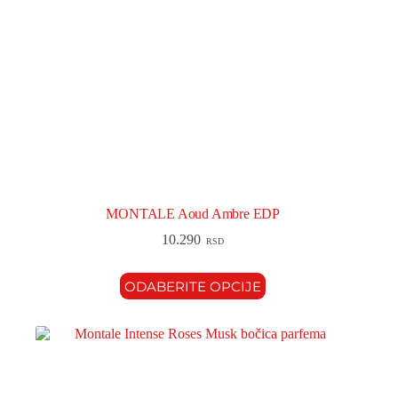
MONTALE Aoud Ambre EDP
10.290
RSD
ODABERITE OPCIJE