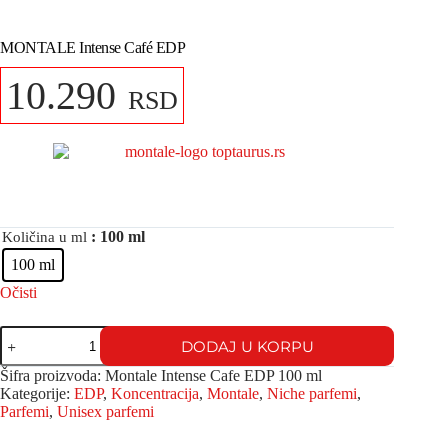
MONTALE Intense Café EDP
10.290
RSD
: 100 ml
Količina u ml
100 ml
Očisti
DODAJ U KORPU
Šifra proizvoda:
Montale Intense Cafe EDP 100 ml
Kategorije:
EDP
,
Koncentracija
,
Montale
,
Niche parfemi
,
Parfemi
,
Unisex parfemi