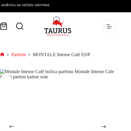
vica na ručnim satovima
Parfemi
MONTALE Intense Café EDP