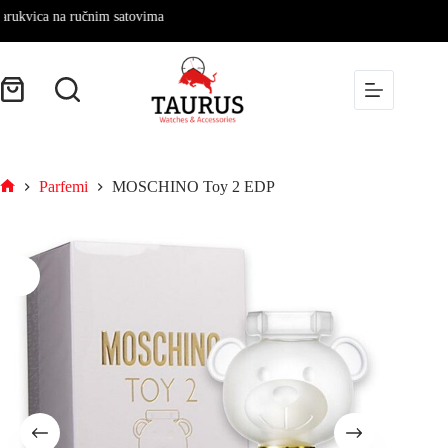
ca na ručnim satovima
Parfemi
MOSCHINO Toy 2 EDP