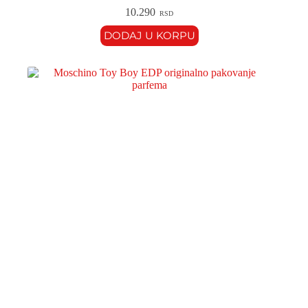
10.290
RSD
DODAJ U KORPU