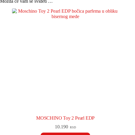
Možda će vam se svideti …
MOSCHINO Toy 2 Pearl EDP
10.190
RSD