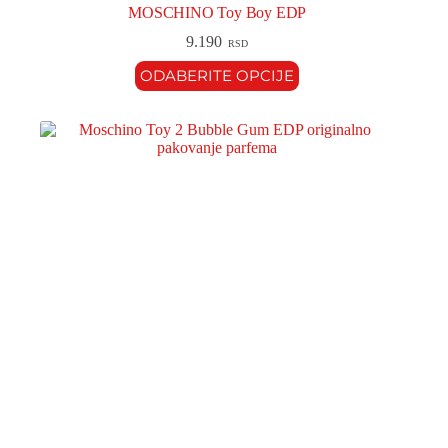
MOSCHINO Toy Boy EDP
9.190
RSD
ODABERITE OPCIJE