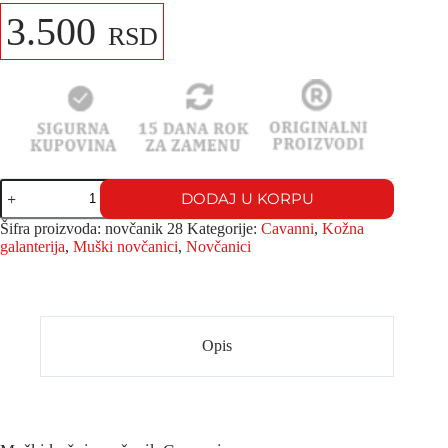
3.500
RSD
DODAJ U KORPU
Šifra proizvoda:
novčanik 28
Kategorije:
Cavanni
,
Kožna
galanterija
,
Muški novčanici
,
Novčanici
Opis