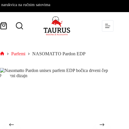
kvica na ručnim satovima
Parfemi
NASOMATTO Pardon EDP