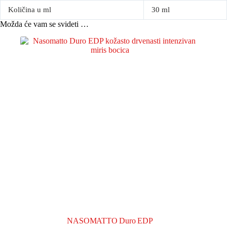
Količina u ml
30 ml
Možda će vam se svideti …
NASOMATTO Duro EDP