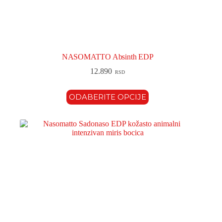
NASOMATTO Absinth EDP
12.890
RSD
ODABERITE OPCIJE