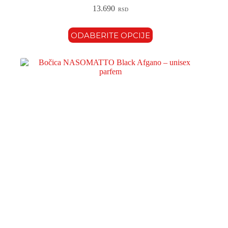
13.690
RSD
ODABERITE OPCIJE