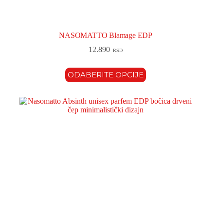
NASOMATTO Blamage EDP
12.890
RSD
ODABERITE OPCIJE