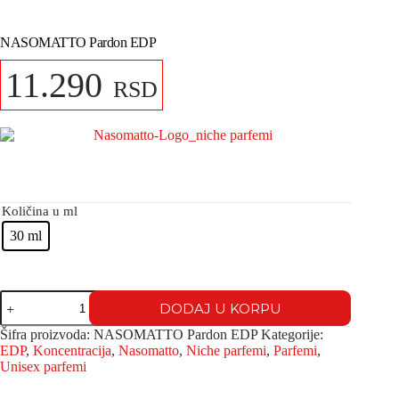
NASOMATTO Pardon EDP
11.290
RSD
Količina u ml
30 ml
DODAJ U KORPU
Šifra proizvoda:
NASOMATTO Pardon EDP
Kategorije:
EDP
,
Koncentracija
,
Nasomatto
,
Niche parfemi
,
Parfemi
,
Unisex parfemi