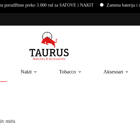
ne preko 3.000 rsd za SATOVE i NAKIT
Zamena baterija i narukvica
Nakit
Tobacco
Aksesoari