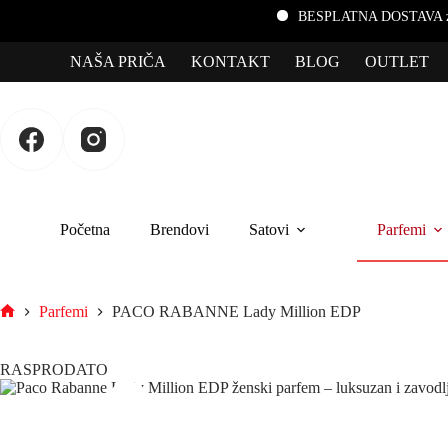
BESPLATNA DOSTAVA za porudžbi
NAŠA PRIČA
KONTAKT
BLOG
OUTLET
Početna
Brendovi
Satovi
Parfemi
Parfemi
PACO RABANNE Lady Million EDP
RASPRODATO