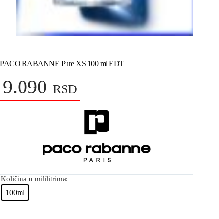
PACO RABANNE Pure XS 100 ml EDT
9.090
RSD
Količina u mililitrima:
100ml