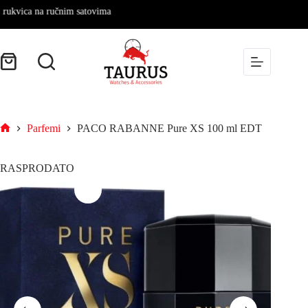
vica na ručnim satovima
Parfemi
PACO RABANNE Pure XS 100 ml EDT
RASPRODATO