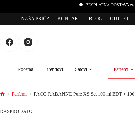
BESPLATNA DOSTAVA za porudžbine preko 3.000
NAŠA PRIČA
KONTAKT
BLOG
OUTLET
Početna
Brendovi
Satovi
Parfemi
Parfemi
PACO RABANNE Pure XS Set 100 ml EDT + 100 
RASPRODATO