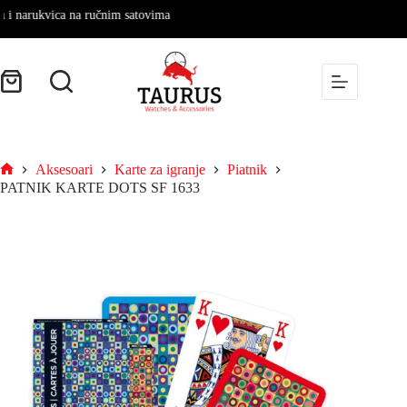
i narukvica na ručnim satovima
Aksesoari
Karte za igranje
Piatnik
PATNIK KARTE DOTS SF 1633