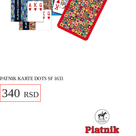
PATNIK KARTE DOTS SF 1633
340
RSD