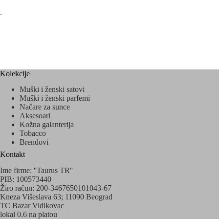
.
Kolekcije
Muški i ženski satovi
Muški i ženski parfemi
Načare za sunce
Aksesoari
Kožna galanterija
Tobacco
Brendovi
Kontakt
Ime firme: ''Taurus TR''
PIB: 100573440
Žiro račun: 200-3467650101043-67
Kneza Višeslava 63; 11090 Beograd
TC Bazar Vidikovac
lokal 0.6 na platou