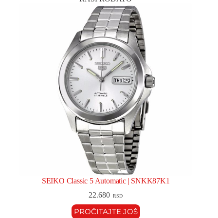
SEIKO Classic 5 Automatic | SNKK87K1
22.680
RSD
PROČITAJTE JOŠ