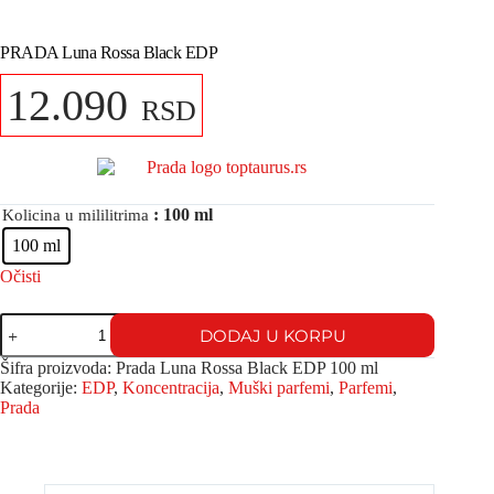
PRADA Luna Rossa Black EDP
12.090
RSD
: 100 ml
Kolicina u mililitrima
100 ml
Očisti
DODAJ U KORPU
Šifra proizvoda:
Prada Luna Rossa Black EDP 100 ml
Kategorije:
EDP
,
Koncentracija
,
Muški parfemi
,
Parfemi
,
Prada