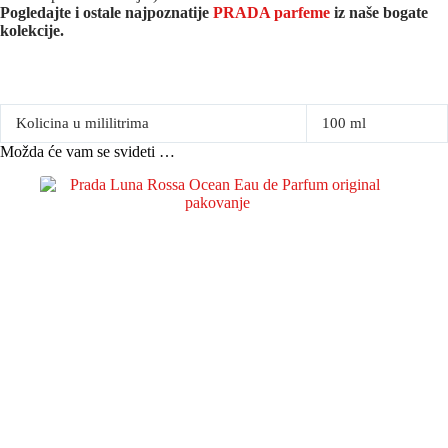
Pogledajte i ostale najpoznatije
PRADA parfeme
iz naše bogate
kolekcije.
Kolicina u mililitrima
100 ml
Možda će vam se svideti …