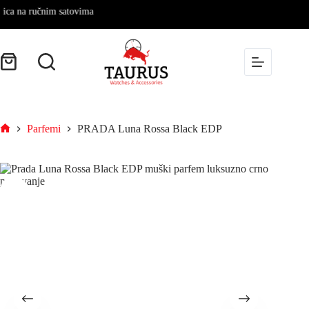
na ručnim satovima
Parfemi
PRADA Luna Rossa Black EDP