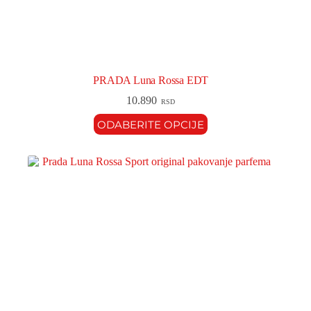
PRADA Luna Rossa EDT
10.890
RSD
ODABERITE OPCIJE