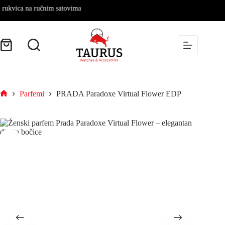
ica na ručnim satovima
Parfemi
PRADA Paradoxe Virtual Flower EDP