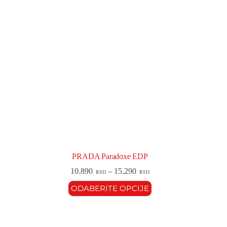
PRADA Paradoxe EDP
10.890
–
15.290
RSD
RSD
ODABERITE OPCIJE