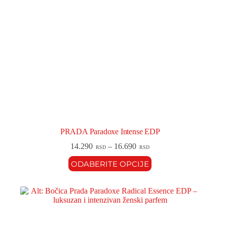
PRADA Paradoxe Intense EDP
14.290
–
16.690
RSD
RSD
ODABERITE OPCIJE